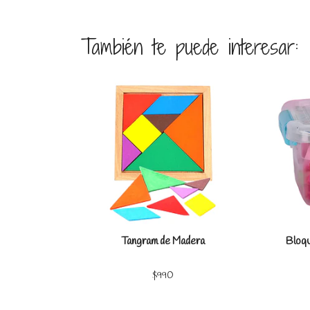
También te puede interesar:
Ver detalles
Tangram de Madera
Bloqu
$990