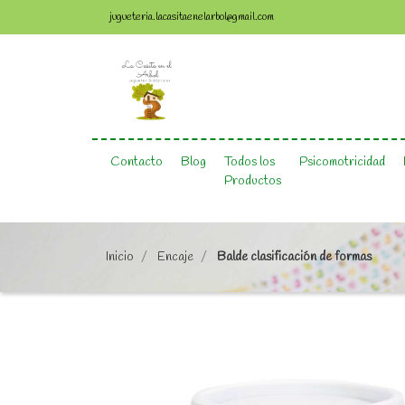
jugueteria.lacasitaenelarbol@gmail.com
Contacto
Blog
Todos los
Psicomotricidad
Productos
Inicio
Encaje
Balde clasificación de formas