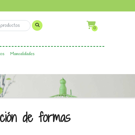
0
os
Manualidades
cación de formas