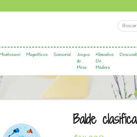
Montessori
Magnéticos
Sensorial
Juegos
Alimentos
Descuent
de
De
Mesa
Madera
Balde clasifi