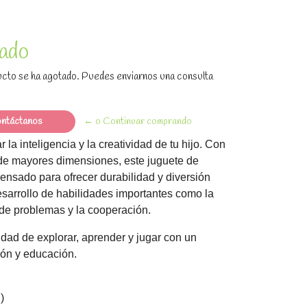
ado
cto se ha agotado. Puedes enviarnos una consulta
ntáctanos
← o Continuar comprando
 la inteligencia y la creatividad de tu hijo. Con
de mayores dimensiones, este juguete de
pensado para ofrecer durabilidad y diversión
esarrollo de habilidades importantes como la
n de problemas y la cooperación.
dad de explorar, aprender y jugar con un
ión y educación.
)