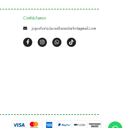
Contáctanos
jugueteria.lacasitaenelarbol@gmail.com