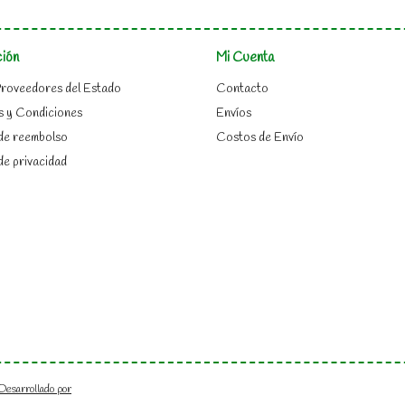
ción
Mi Cuenta
roveedores del Estado
Contacto
s y Condiciones
Envíos
 de reembolso
Costos de Envío
 de privacidad
Desarrollado por