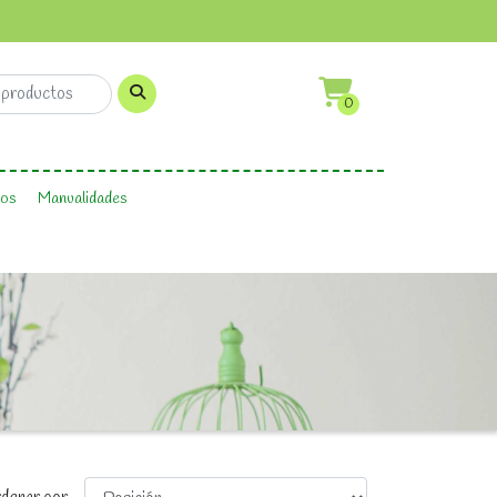
0
os
Manualidades