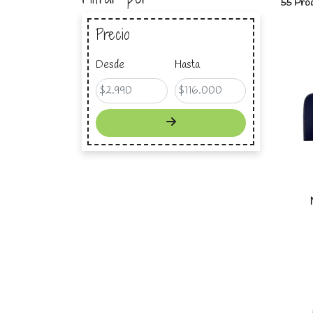
55 Prod
Precio
Desde
Hasta