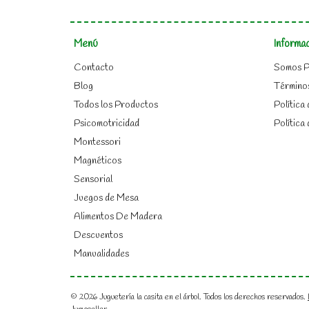
Menú
Informa
Contacto
Somos P
Blog
Término
Todos los Productos
Política
Psicomotricidad
Política
Montessori
Magnéticos
Sensorial
Juegos de Mesa
Alimentos De Madera
Descuentos
Manualidades
© 2026 Juguetería la casita en el árbol. Todos los derechos reservados.