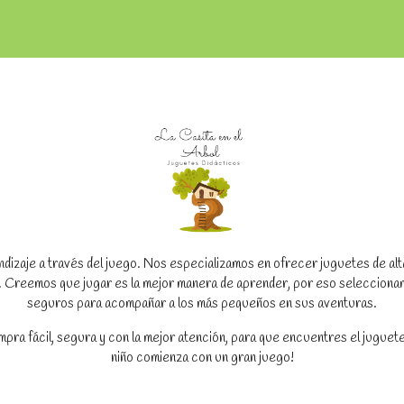
dizaje a través del juego. Nos especializamos en ofrecer juguetes de alta c
to. Creemos que jugar es la mejor manera de aprender, por eso seleccion
seguros para acompañar a los más pequeños en sus aventuras.
a fácil, segura y con la mejor atención, para que encuentres el juguete
niño comienza con un gran juego!