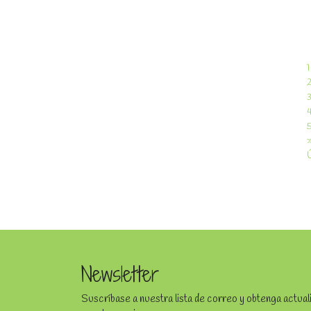
1
Newsletter
Suscríbase a nuestra lista de correo y obtenga actua