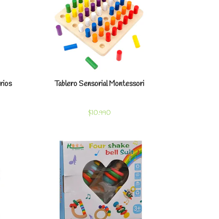
rios
Tablero Sensorial Montessori
$10.990
les
Ver detalles