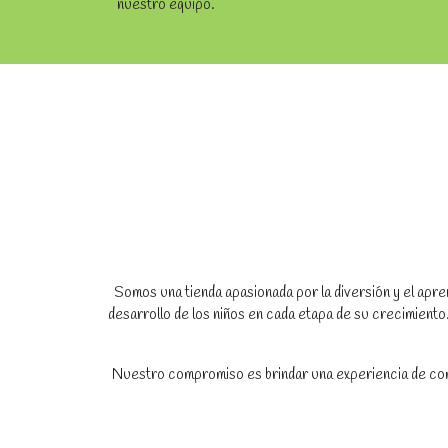
nuestro equipo.
Somos una tienda apasionada por la diversión y el apren
desarrollo de los niños en cada etapa de su crecimien
Nuestro compromiso es brindar una experiencia de compr