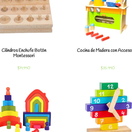
Cilindros Enchufe Botón
Cocina de Madera con Acceso
Montessori
$19.990
$35.990
Ver detalles
Ver detal