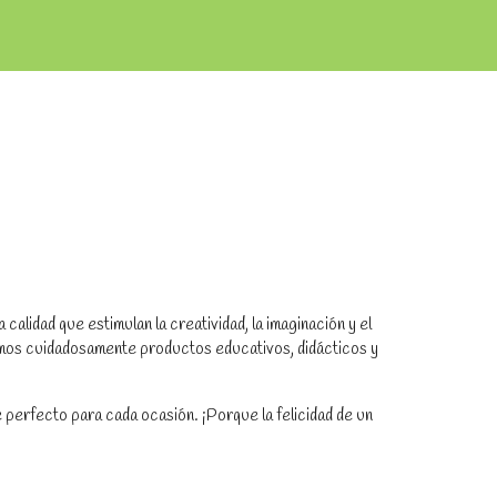
alidad que estimulan la creatividad, la imaginación y el
amos cuidadosamente productos educativos, didácticos y
 perfecto para cada ocasión. ¡Porque la felicidad de un