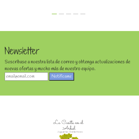
Newsletter
Suscríbase a nuestra lista de correo y obtenga actualizaciones de
nuevas ofertas y mucho más de nuestro equipo.
Notifícame