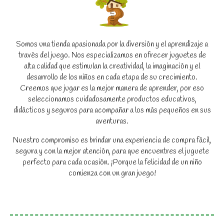
Somos una tienda apasionada por la diversión y el aprendizaje a
través del juego. Nos especializamos en ofrecer juguetes de
alta calidad que estimulan la creatividad, la imaginación y el
desarrollo de los niños en cada etapa de su crecimiento.
Creemos que jugar es la mejor manera de aprender, por eso
seleccionamos cuidadosamente productos educativos,
didácticos y seguros para acompañar a los más pequeños en sus
aventuras.
Nuestro compromiso es brindar una experiencia de compra fácil,
segura y con la mejor atención, para que encuentres el juguete
perfecto para cada ocasión. ¡Porque la felicidad de un niño
comienza con un gran juego!