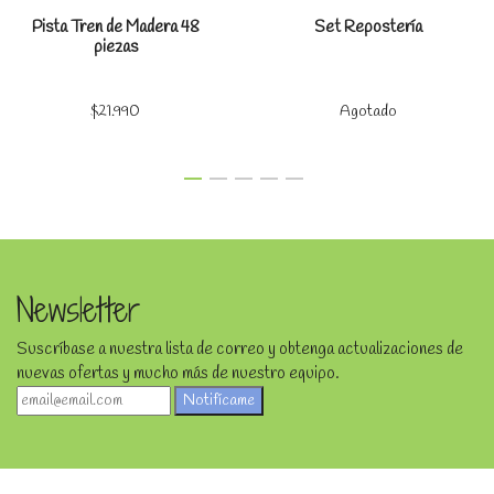
Pista Tren de Madera 48
Set Repostería
piezas
$21.990
Agotado
Newsletter
Suscríbase a nuestra lista de correo y obtenga actualizaciones de
nuevas ofertas y mucho más de nuestro equipo.
Notifícame