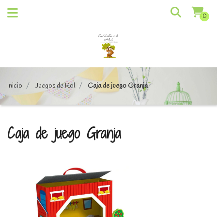
0
Inicio
Juegos de Rol
Caja de juego Granja
Caja de juego Granja