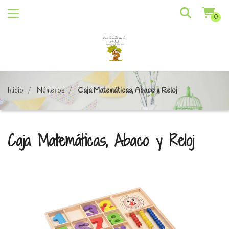
0
Inicio
Números
Caja Matemáticas, Abaco y Reloj
Caja Matemáticas, Abaco y Reloj