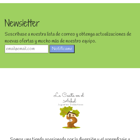
Newsletter
Suscríbase a nuestra lista de correo y obtenga actualizaciones de
nuevas ofertas y mucho más de nuestro equipo.
Notifícame
Somos una tienda apasionada por la diversión y el aprendizaje a