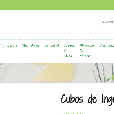
Montessori
Magnéticos
Sensorial
Juegos
Alimentos
Descuent
de
De
Mesa
Madera
Cubos de Ing