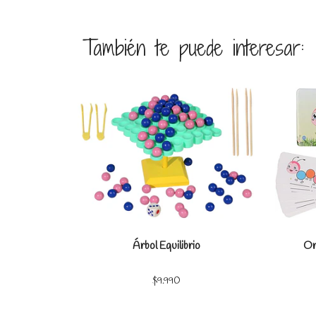
También te puede interesar:
Ver detalles
Árbol Equilibrio
Or
$9.990