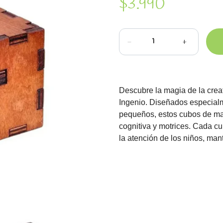
$3.990
-
+
Descubre la magia de la crea
Ingenio. Diseñados especialm
pequeños, estos cubos de mad
cognitiva y motrices. Cada cu
la atención de los niños, man