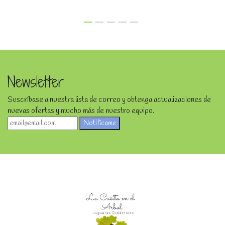
Newsletter
Suscríbase a nuestra lista de correo y obtenga actualizaciones de
nuevas ofertas y mucho más de nuestro equipo.
Notifícame