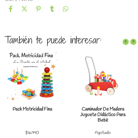
También te puede interesar:
‹
›
Pack Motricidad Fina
Caminador De Madera
Juguete Didáctico Para
Bebé
$16.990
Agotado