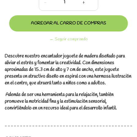
-
+
← Seguir comprando
Descubre nuestro encantador juguete de madera diseñado para
aliviar el estrés y fomentar la creatividad. Con dimensiones
aproximadas de 15.3 cm de alto y 7 cm de ancho, este juguete
presenta un atractivo diseño en espiral con una hermosa ilustración
en el centro, que atraerá tanto a niños como a adultos.
Además de ser una herramienta para la relajación, también
promueve la motricidad fina y la estimulación sensorial,
convirtiéndolo en un recurso ideal para el desarrollo infantil.