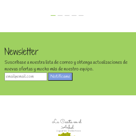
Newsletter
Suscríbase a nuestra lista de correo y obtenga actualizaciones de
nuevas ofertas y mucho más de nuestro equipo.
Notifícame