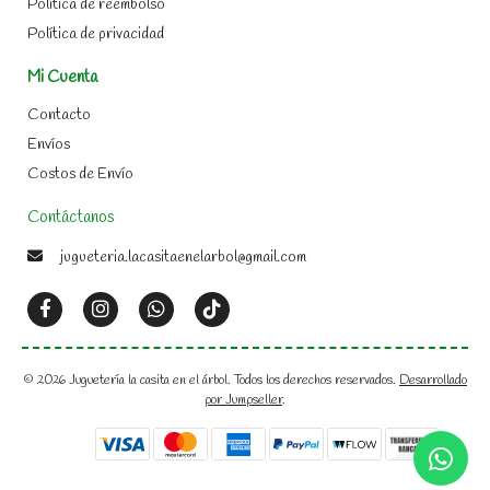
Política de reembolso
Política de privacidad
Mi Cuenta
Contacto
Envíos
Costos de Envío
Contáctanos
jugueteria.lacasitaenelarbol@gmail.com
© 2026 Juguetería la casita en el árbol. Todos los derechos reservados.
Desarrollado
por Jumpseller
.