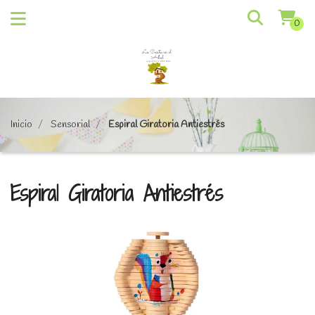
0
Inicio
Sensorial
Espiral Giratoria Antiestrés
Espiral Giratoria Antiestrés