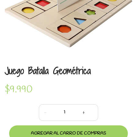
Juego Batalla Geométrica
$9.990
-
+