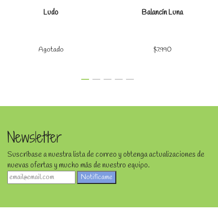
Ludo
Balancín Luna
Agotado
$7.990
Newsletter
Suscríbase a nuestra lista de correo y obtenga actualizaciones de
nuevas ofertas y mucho más de nuestro equipo.
Notifícame