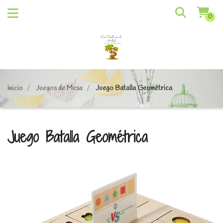
0
Inicio
Juegos de Mesa
Juego Batalla Geométrica
Juego Batalla Geométrica