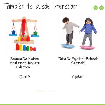
También te puede interesar:
‹
›
Balanza De Madera
Tabla De Equilibrio Balancín
Montessori Juguete
Sensorial
Didáctico ...
$13.990
Agotado