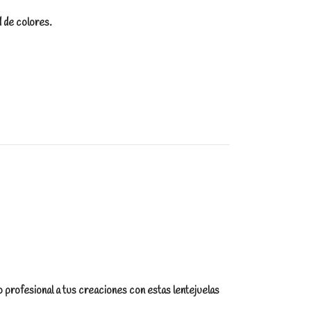
d de colores.
o profesional a tus creaciones con estas lentejuelas