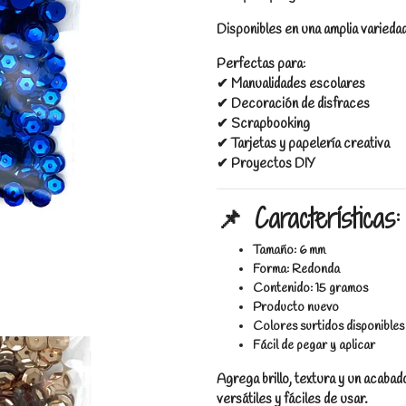
Disponibles en una amplia varieda
Perfectas para:
✔ Manualidades escolares
✔ Decoración de disfraces
✔ Scrapbooking
✔ Tarjetas y papelería creativa
✔ Proyectos DIY
📌 Características:
Tamaño: 6 mm
Forma: Redonda
Contenido: 15 gramos
Producto nuevo
Colores surtidos disponibles
Fácil de pegar y aplicar
Agrega brillo, textura y un acabad
versátiles y fáciles de usar.