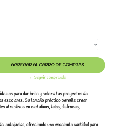
← Seguir comprando
deales para dar brillo y color a tus proyectos de
jos escolares. Su tamaño práctico permite crear
les atractivos en cartulinas, telas, disfraces,
e lentejuelas, ofreciendo una excelente cantidad para