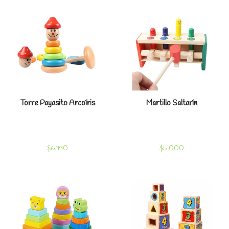
Torre Payasito Arcoíris
Martillo Saltarín
$6.990
$5.000