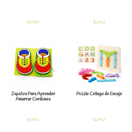
$4.990
$6.990
Zapatos Para Aprender
Puzzle Collage de Encaje
Amarrar Cordones
$4.990
$6.990