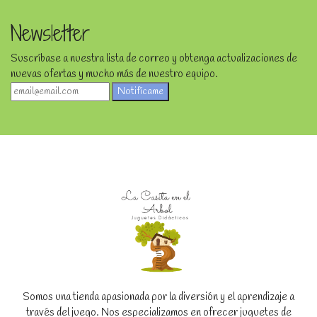
Newsletter
Suscríbase a nuestra lista de correo y obtenga actualizaciones de
nuevas ofertas y mucho más de nuestro equipo.
Notifícame
Somos una tienda apasionada por la diversión y el aprendizaje a
través del juego. Nos especializamos en ofrecer juguetes de