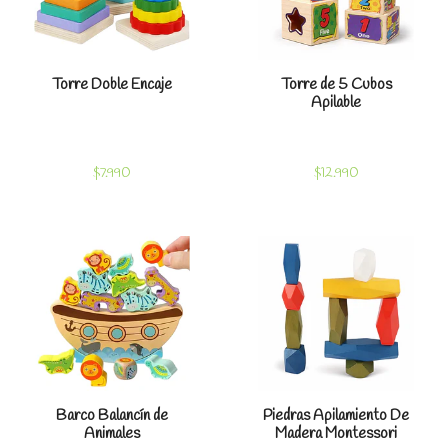
Torre Doble Encaje
Torre de 5 Cubos
Apilable
$7.990
$12.990
Barco Balancín de
Piedras Apilamiento De
Animales
Madera Montessori