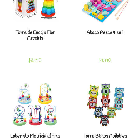
Torre de Encaje Flor
Abaco Pesca 4 en 1
Arcoíris
$8.990
$9.990
Laberinto Motricidad Fina
Torre Búhos Apilables