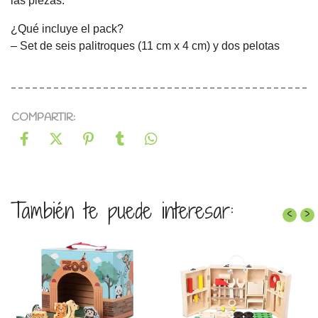
las piezas.
¿Qué incluye el pack?
– Set de seis palitroques (11 cm x 4 cm) y dos pelotas
COMPARTIR:
También te puede interesar:
‹
›