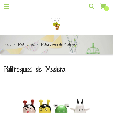
0
Inicio
Motricidad
Palitroques de Madera
Palitroques de Madera