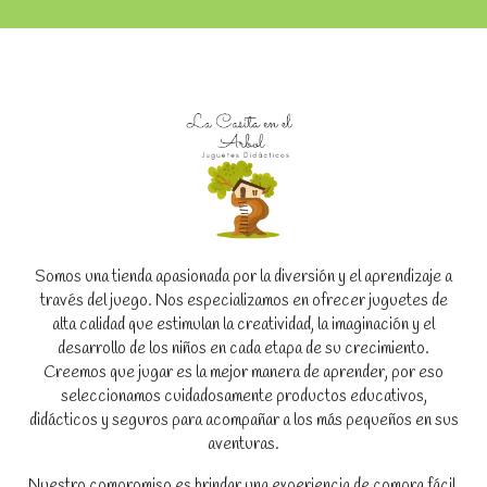
Somos una tienda apasionada por la diversión y el aprendizaje a
través del juego. Nos especializamos en ofrecer juguetes de
alta calidad que estimulan la creatividad, la imaginación y el
desarrollo de los niños en cada etapa de su crecimiento.
Creemos que jugar es la mejor manera de aprender, por eso
seleccionamos cuidadosamente productos educativos,
didácticos y seguros para acompañar a los más pequeños en sus
aventuras.
Nuestro compromiso es brindar una experiencia de compra fácil,