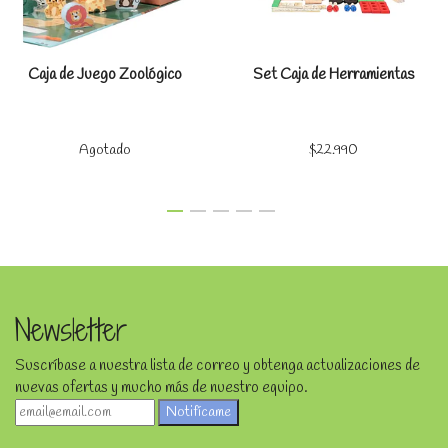
Caja de Juego Zoológico
Set Caja de Herramientas
Agotado
$22.990
Newsletter
Suscríbase a nuestra lista de correo y obtenga actualizaciones de
nuevas ofertas y mucho más de nuestro equipo.
Notifícame