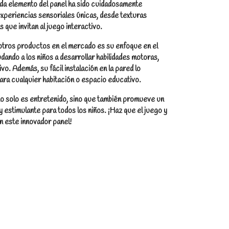
da elemento del panel ha sido cuidadosamente
xperiencias sensoriales únicas, desde texturas
 que invitan al juego interactivo.
 otros productos en el mercado es su enfoque en el
udando a los niños a desarrollar habilidades motoras,
o. Además, su fácil instalación en la pared lo
ara cualquier habitación o espacio educativo.
no solo es entretenido, sino que también promueve un
y estimulante para todos los niños. ¡Haz que el juego y
n este innovador panel!