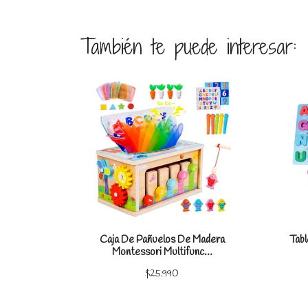
También te puede interesar:
Ver detalles
Caja De Pañuelos De Madera
Tab
Montessori Multifunc...
$25.990