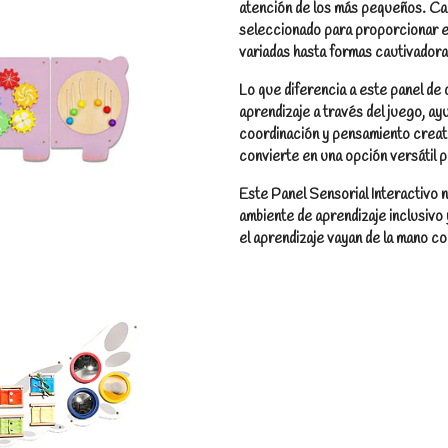
atención de los más pequeños. Ca
seleccionado para proporcionar e
variadas hasta formas cautivadoras
Lo que diferencia a este panel de
aprendizaje a través del juego, ay
coordinación y pensamiento creativ
convierte en una opción versátil p
Este Panel Sensorial Interactivo 
ambiente de aprendizaje inclusivo 
el aprendizaje vayan de la mano co