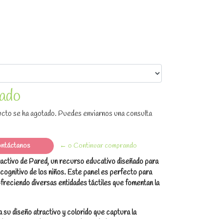
ado
cto se ha agotado. Puedes enviarnos una consulta
ntáctanos
← o Continuar comprando
ractivo de Pared, un recurso educativo diseñado para
y cognitivo de los niños. Este panel es perfecto para
ofreciendo diversas entidades táctiles que fomentan la
 su diseño atractivo y colorido que captura la