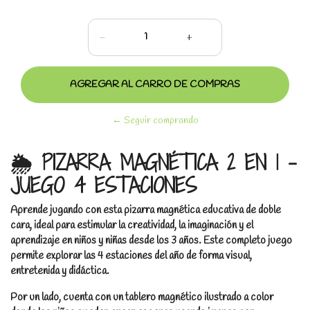
-
+
← Seguir comprando
🌦️ PIZARRA MAGNÉTICA 2 EN 1 –
JUEGO 4 ESTACIONES
Aprende jugando con esta pizarra magnética educativa de doble
cara, ideal para estimular la creatividad, la imaginación y el
aprendizaje en niños y niñas desde los 3 años. Este completo juego
permite explorar las 4 estaciones del año de forma visual,
entretenida y didáctica.
Por un lado, cuenta con un tablero magnético ilustrado a color