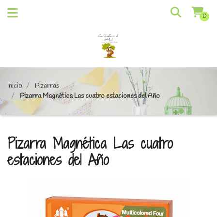
0
Inicio
Pizarras
Pizarra Magnética Las cuatro estaciones del Año
Pizarra Magnética Las cuatro
estaciones del Año