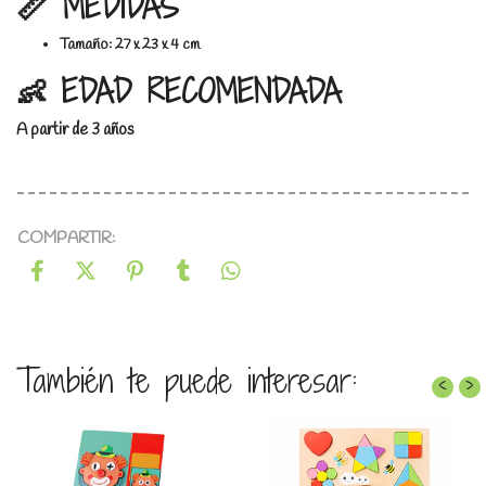
📏 MEDIDAS
Tamaño: 27 x 23 x 4 cm
👶 EDAD RECOMENDADA
A partir de 3 años
COMPARTIR:
También te puede interesar:
‹
›