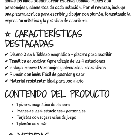
donde los niños pueden crear escenas usando imanes con
personajes y elementos de cada estación. Por el reverso, incluye
una pizarra acrílica para escribir y dibujar con plumón, fomentando la
expresión artística y la práctica de escritura.
⭐ CARACTERÍSTICAS
DESTACADAS
✔ Diseño 2 en 1: Tablero magnético + pizarra para escribir
✔ Temática educativa: Aprendizaje de las 4 estaciones
✔ Incluye imanes: Personajes y elementos interactivos
✔ Plumón con imán: Fácil de guardar y usar
✔ Material resistente: Ideal para uso diario
CONTENIDO DEL PRODUCTO
1 pizarra magnética doble cara
Imanes de las 4 estaciones + personajes
Tarjetas con sugerencias de juego
1 plumón con imán