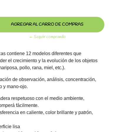
← Seguir comprando
as contiene 12 modelos diferentes que
er el crecimiento y la evolución de los objetos
iposa, pollo, rana, miel, etc.).
ción de observación, análisis, concentración,
o y mano-ojo.
adera respetuoso con el medio ambiente,
romperá fácilmente.
erencia en caliente, color brillante y patrón,
rficie lisa