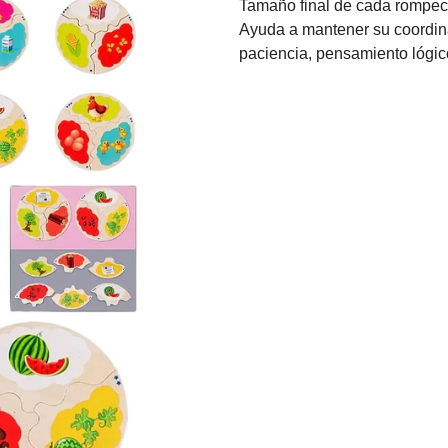
Tamaño final de cada rompe
Ayuda a mantener su coordina
paciencia, pensamiento lógic