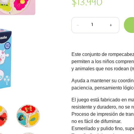
$13.990
-
+
Este conjunto de rompecabez
permiten a los niños comprend
y animales que nos rodean (mar
Ayuda a mantener su coordina
paciencia, pensamiento lógic
El juego está fabricado en m
resistente y duradero, no se 
Proceso de impresión de transf
no es fácil de difuminar.
Esmerilado y pulido fino, supe