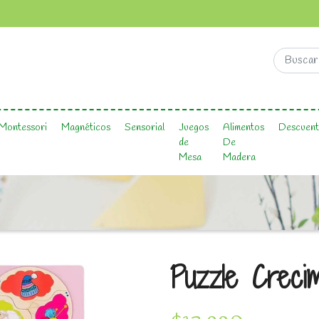
Montessori
Magnéticos
Sensorial
Juegos
Alimentos
Descuent
de
De
Mesa
Madera
Puzzle Crecim