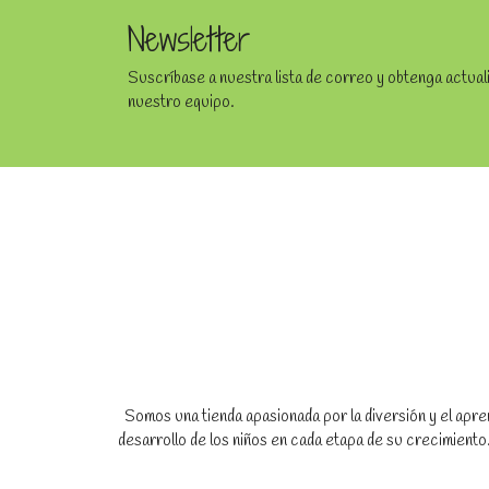
Newsletter
Suscríbase a nuestra lista de correo y obtenga actua
nuestro equipo.
Somos una tienda apasionada por la diversión y el apren
desarrollo de los niños en cada etapa de su crecimien