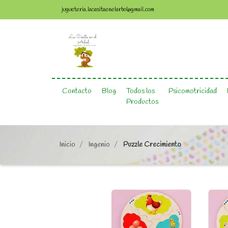
jugueteria.lacasitaenelarbol@gmail.com
Contacto
Blog
Todos los
Psicomotricidad
Productos
Inicio
Ingenio
Puzzle Crecimiento