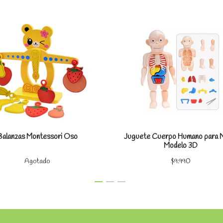
Ver detalles
Ver detal
Balanzas Montessori Oso
Juguete Cuerpo Humano para 
Modelo 3D
Agotado
$9.990