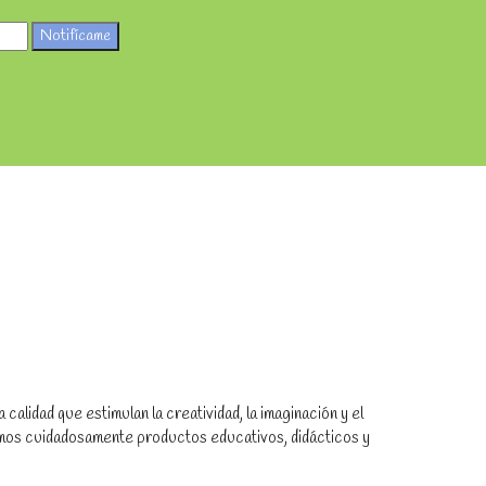
Notifícame
alidad que estimulan la creatividad, la imaginación y el
amos cuidadosamente productos educativos, didácticos y