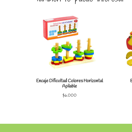
Ver detalles
Encaje Dificultad Colores Horizontal
Apilable
$6.000