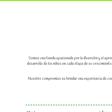
Somos una tienda apasionada por la diversión y el apren
desarrollo de los niños en cada etapa de su crecimien
Nuestro compromiso es brindar una experiencia de compr