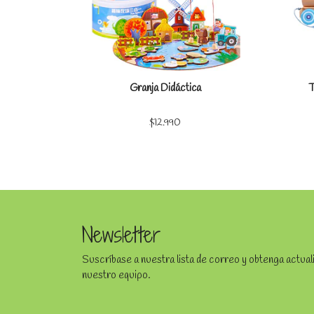
Granja Didáctica
T
$12.990
Newsletter
Suscríbase a nuestra lista de correo y obtenga actua
nuestro equipo.