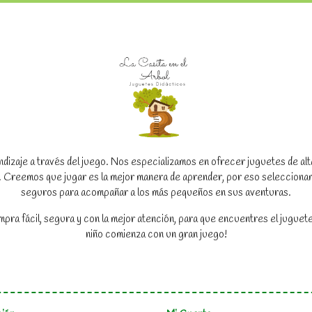
dizaje a través del juego. Nos especializamos en ofrecer juguetes de alta c
to. Creemos que jugar es la mejor manera de aprender, por eso seleccion
seguros para acompañar a los más pequeños en sus aventuras.
a fácil, segura y con la mejor atención, para que encuentres el juguete
niño comienza con un gran juego!