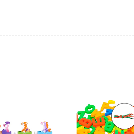
Ver detalles
Ver detal