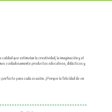
alidad que estimulan la creatividad, la imaginación y el
amos cuidadosamente productos educativos, didácticos y
 perfecto para cada ocasión. ¡Porque la felicidad de un