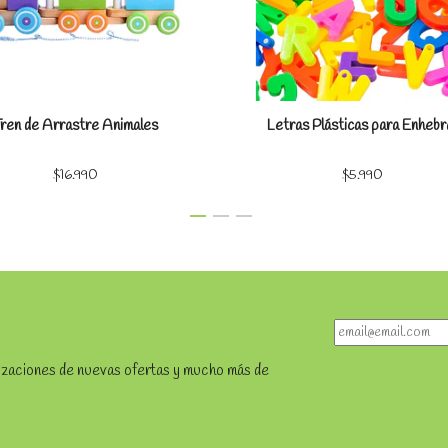
ren de Arrastre Animales
Letras Plásticas para Enhebr
$16.990
$5.990
lizaciones de nuevas ofertas y mucho más de