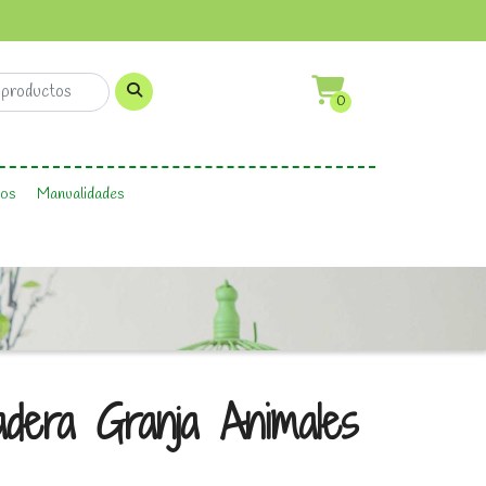
0
os
Manualidades
dera Granja Animales