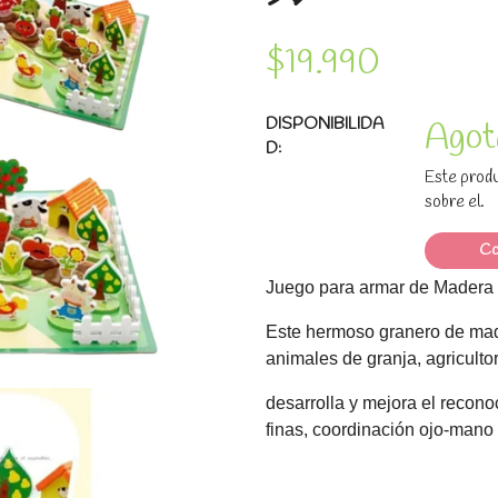
$19.990
DISPONIBILIDA
Agot
D:
Este produ
sobre el.
Co
Juego para armar de Madera 
Este hermoso granero de made
animales de granja, agricultor
desarrolla y mejora el recono
finas, coordinación ojo-mano