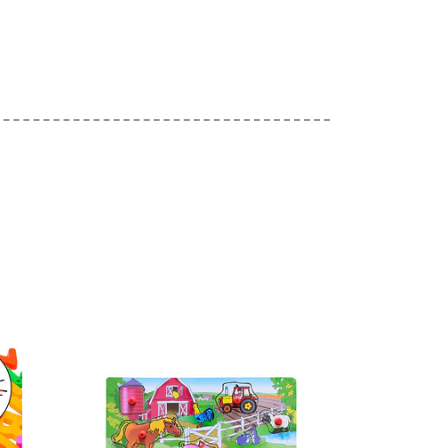
les
Ver detalles