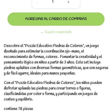
-
+
← Seguir comprando
Descubre el "Puzzle Educativo Piedras de Colores", un juego
diseñado para estimular la coordinación ojo-mano, el
reconocimiento de formas, colores . Fomentar la creatividad y el
pensamiento lógico en niños a partir de 3 años. Este set incluye
piedras apilables con diversas formas geométricas, que son seguras
y de fácil agarre, ideales para manos pequeñas.
Con el "Puzzle Educativo Piedras de Colores", los niños pueden
disfrutar apilando las piedras para crear torres o figuras,
clasificándolas por color o forma, y participando en juegos de
conteo y equilibrio.
contiene 78 piezas