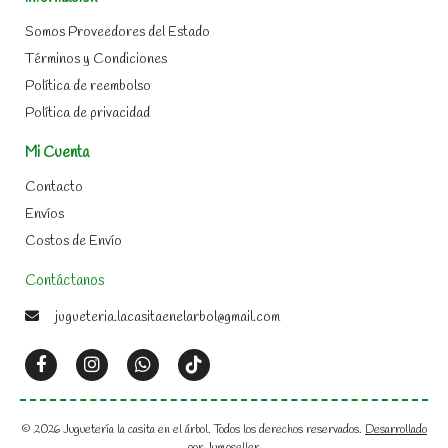
Somos Proveedores del Estado
Términos y Condiciones
Política de reembolso
Política de privacidad
Mi Cuenta
Contacto
Envíos
Costos de Envío
Contáctanos
jugueteria.lacasitaenelarbol@gmail.com
© 2026 Juguetería la casita en el árbol. Todos los derechos reservados.
Desarrollado
por Jumpseller
.