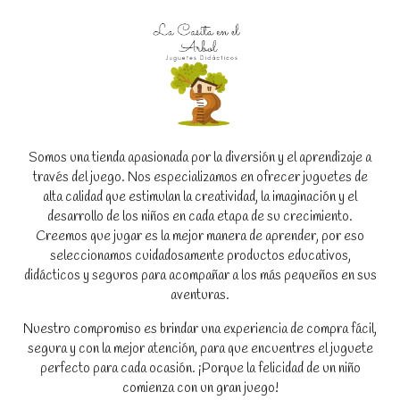
Somos una tienda apasionada por la diversión y el aprendizaje a
través del juego. Nos especializamos en ofrecer juguetes de
alta calidad que estimulan la creatividad, la imaginación y el
desarrollo de los niños en cada etapa de su crecimiento.
Creemos que jugar es la mejor manera de aprender, por eso
seleccionamos cuidadosamente productos educativos,
didácticos y seguros para acompañar a los más pequeños en sus
aventuras.
Nuestro compromiso es brindar una experiencia de compra fácil,
segura y con la mejor atención, para que encuentres el juguete
perfecto para cada ocasión. ¡Porque la felicidad de un niño
comienza con un gran juego!