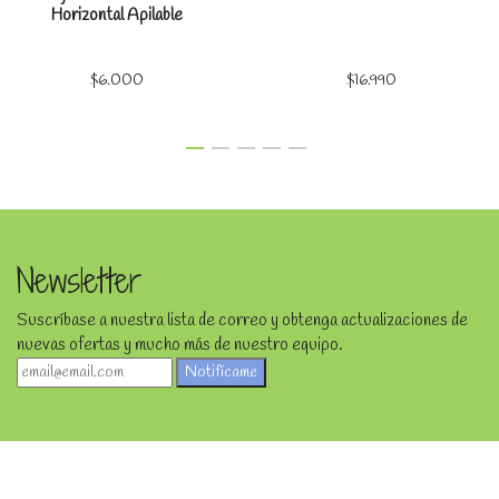
Horizontal Apilable
$6.000
$16.990
Newsletter
Suscríbase a nuestra lista de correo y obtenga actualizaciones de
nuevas ofertas y mucho más de nuestro equipo.
Notifícame