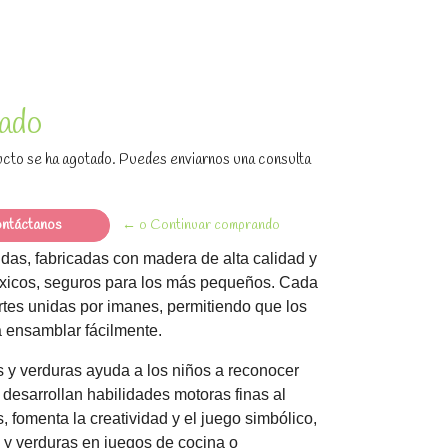
ado
cto se ha agotado. Puedes enviarnos una consulta
ntáctanos
← o Continuar comprando
ridas, fabricadas con madera de alta calidad y
óxicos, seguros para los más pequeños. Cada
rtes unidas por imanes, permitiendo que los
a ensamblar fácilmente.
as y verduras ayuda a los niños a reconocer
 desarrollan habilidades motoras finas al
 fomenta la creatividad y el juego simbólico,
s y verduras en juegos de cocina o