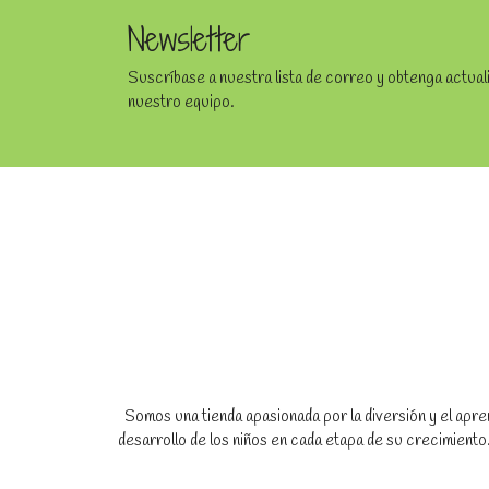
Newsletter
Suscríbase a nuestra lista de correo y obtenga actua
nuestro equipo.
Somos una tienda apasionada por la diversión y el apren
desarrollo de los niños en cada etapa de su crecimien