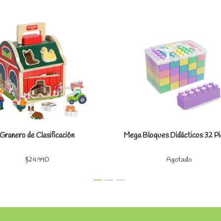
Ver detalles
Ver detal
Granero de Clasificación
Mega Bloques Didácticos 32 Pi
$24.990
Agotado