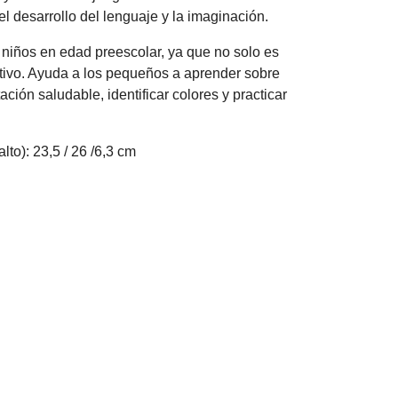
 desarrollo del lenguaje y la imaginación.
 niños en edad preescolar, ya que no solo es
ativo. Ayuda a los pequeños a aprender sobre
ción saludable, identificar colores y practicar
lto): 23,5 / 26 /6,3 cm