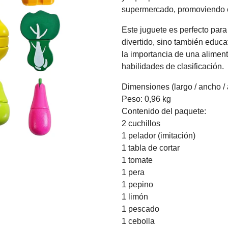
supermercado, promoviendo el
Este juguete es perfecto para
divertido, sino también educ
la importancia de una alimenta
habilidades de clasificación.
Dimensiones (largo / ancho / a
Peso: 0,96 kg
Contenido del paquete:
2 cuchillos
1 pelador (imitación)
1 tabla de cortar
1 tomate
1 pera
1 pepino
1 limón
1 pescado
1 cebolla