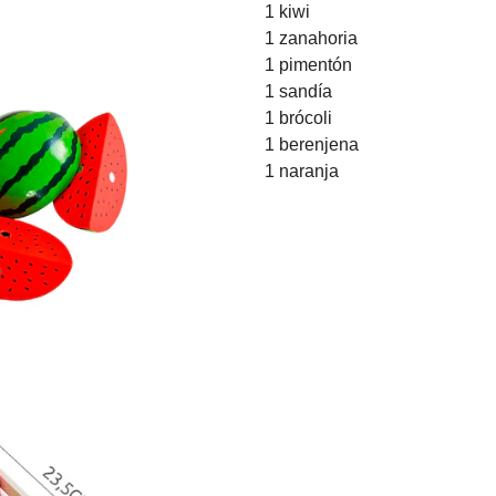
1 kiwi
1 zanahoria
1 pimentón
1 sandía
1 brócoli
1 berenjena
1 naranja