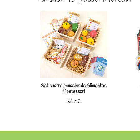
Ver detalles
Set cuatro bandejas de Alimentos
Montessori
$31.990