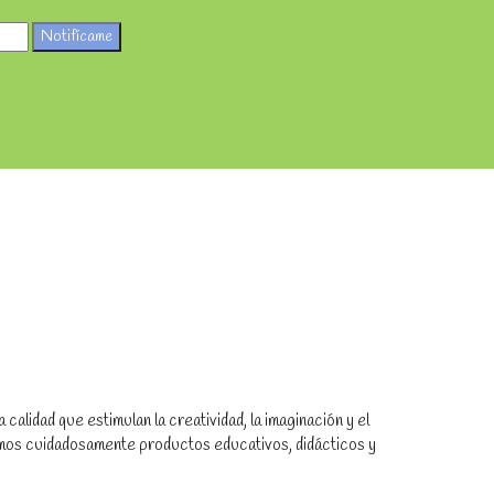
Notifícame
alidad que estimulan la creatividad, la imaginación y el
amos cuidadosamente productos educativos, didácticos y