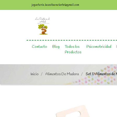
jugueteria.lacasitaenelarbol@gmail.com
Contacto
Blog
Todos los
Psicomotricidad
Productos
Inicio
Alimentos De Madera
Set 17 Alimentos de