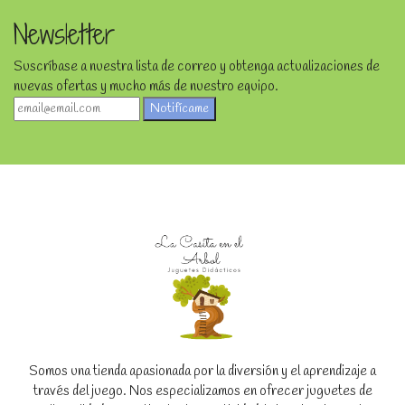
Newsletter
Suscríbase a nuestra lista de correo y obtenga actualizaciones de
nuevas ofertas y mucho más de nuestro equipo.
Notifícame
Somos una tienda apasionada por la diversión y el aprendizaje a
través del juego. Nos especializamos en ofrecer juguetes de