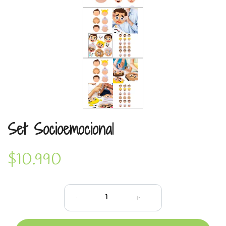
Set Socioemocional
$10.990
-
+