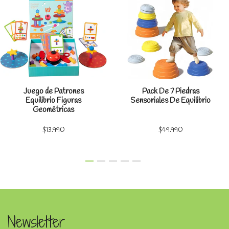
Juego de Patrones
Pack De 7 Piedras
Equilibrio Figuras
Sensoriales De Equilibrio
Geométricas
$13.990
$49.990
Newsletter