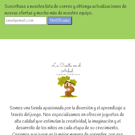
Suscríbase a nuestra lista de correo y obtenga actualizaciones de
nuevas ofertas y mucho más de nuestro equipo.
Notifícame
Somos una tienda apasionada por la diversión y el aprendizaje a
través del juego. Nos especializamos en ofrecer juguetes de
alta calidad que estimulan la creatividad, la imaginación y el
desarrollo de los niños en cada etapa de su crecimiento.
Creemos que jugar es la mejor manera de aprender, por eso