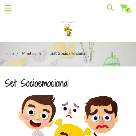
0
Inicio
Montessori
Set Socioemocional
Set Socioemocional