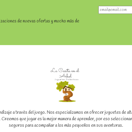
lizaciones de nuevas ofertas y mucho más de
dizaje a través del juego. Nos especializamos en ofrecer juguetes de alta c
to. Creemos que jugar es la mejor manera de aprender, por eso seleccion
seguros para acompañar a los más pequeños en sus aventuras.