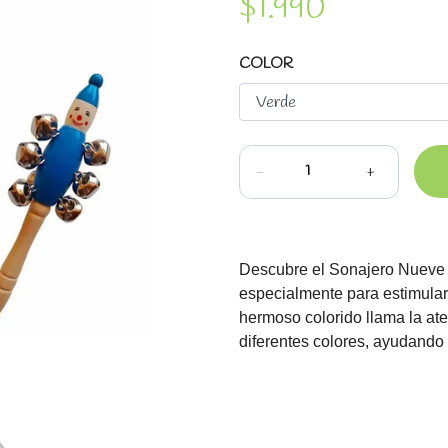
$1.990
COLOR
-
+
Descubre el Sonajero Nueve 
especialmente para estimular 
hermoso colorido llama la ate
diferentes colores, ayudando 