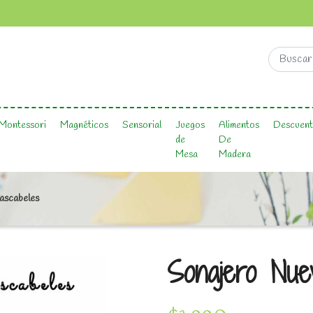
Montessori
Magnéticos
Sensorial
Juegos
Alimentos
Descuent
de
De
Mesa
Madera
ascabeles
Sonajero Nue