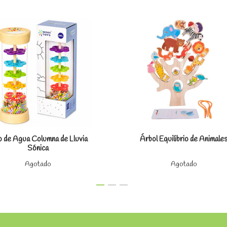
Ver detalles
Ver detal
o de Agua Columna de Lluvia
Árbol Equilibrio de Animale
Sónica
Agotado
Agotado