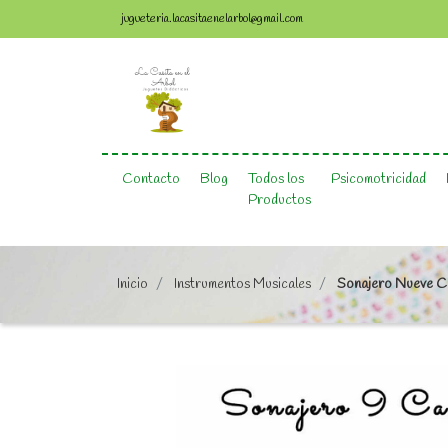
jugueteria.lacasitaenelarbol@gmail.com
Contacto
Blog
Todos los
Psicomotricidad
Productos
Inicio
Instrumentos Musicales
Sonajero Nueve C