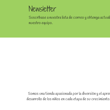
Newsletter
Suscríbase a nuestra lista de correo y obtenga actua
nuestro equipo.
Somos una tienda apasionada por la diversión y el apren
desarrollo de los niños en cada etapa de su crecimien