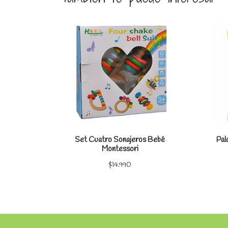
Ver detalles
Set Cuatro Sonajeros Bebé
Pal
Montessori
$14.990