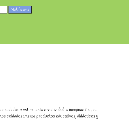
Notifícame
alidad que estimulan la creatividad, la imaginación y el
amos cuidadosamente productos educativos, didácticos y