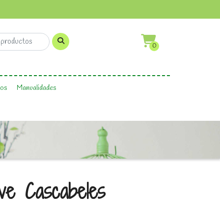
0
os
Manualidades
ve Cascabeles