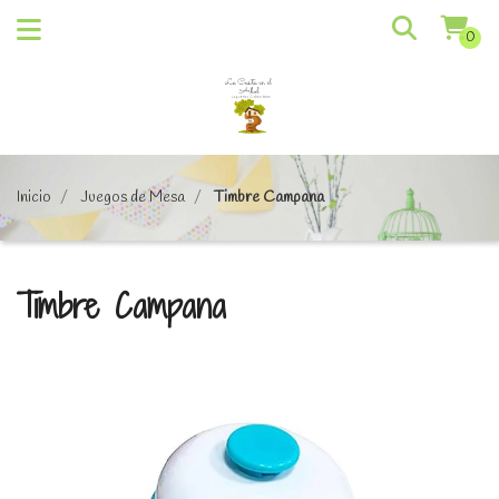
0
Inicio
Juegos de Mesa
Timbre Campana
Timbre Campana