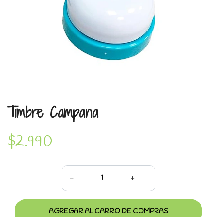
Timbre Campana
$2.990
-
+