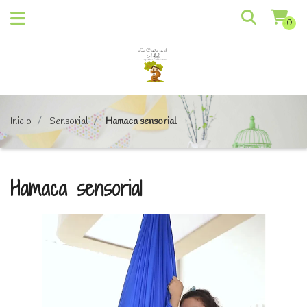
0
Inicio
Sensorial
Hamaca sensorial
Hamaca sensorial