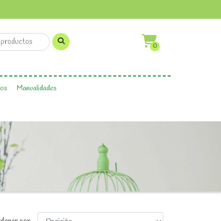
0
os
Manualidades