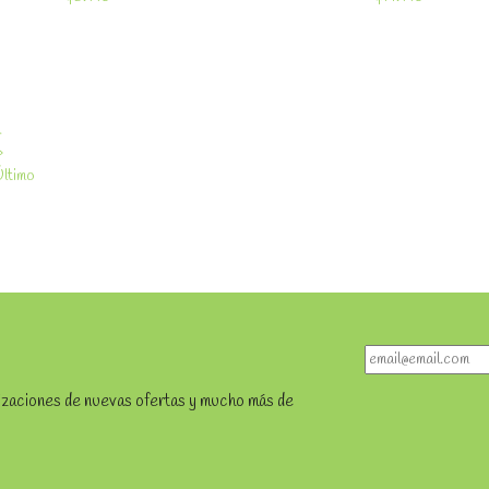
2
»
Último
lizaciones de nuevas ofertas y mucho más de