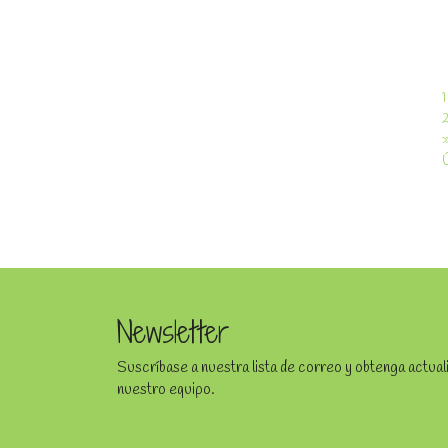
1
Newsletter
Suscríbase a nuestra lista de correo y obtenga actua
nuestro equipo.