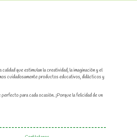
alidad que estimulan la creatividad, la imaginación y el
amos cuidadosamente productos educativos, didácticos y
 perfecto para cada ocasión. ¡Porque la felicidad de un