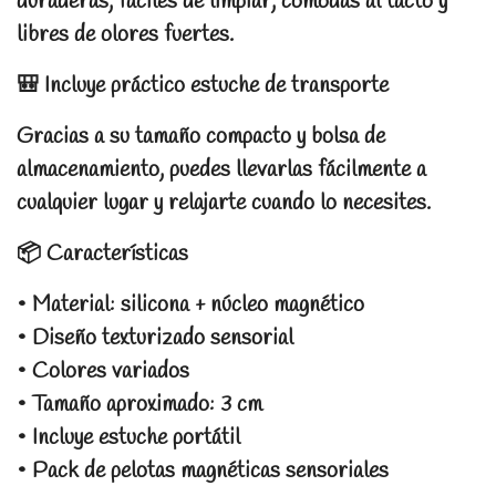
duraderas, fáciles de limpiar, cómodas al tacto y
libres de olores fuertes.
🎒 Incluye práctico estuche de transporte
Gracias a su tamaño compacto y bolsa de
almacenamiento, puedes llevarlas fácilmente a
cualquier lugar y relajarte cuando lo necesites.
📦 Características
• Material: silicona + núcleo magnético
• Diseño texturizado sensorial
• Colores variados
• Tamaño aproximado: 3 cm
• Incluye estuche portátil
• Pack de pelotas magnéticas sensoriales