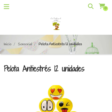
0
Inicio
Sensorial
Pelota Antiestrés 12 unidades
Pelota Antiestrés 12 unidades