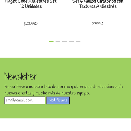
Fidget Cube Antiestrés Set
Set 6 Anillos Giratorios con
12 Unidades
Texturas Antiestrés
$23.990
$7.990
Newsletter
Suscríbase a nuestra lista de correo y obtenga actualizaciones de
nuevas ofertas y mucho más de nuestro equipo.
Notifícame