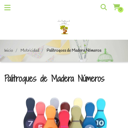
0
Inicio
Motricidad
Palitroques de Madera Números
Palitroques de Madera Números