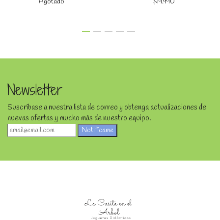
Agotado
$19.990
Newsletter
Suscríbase a nuestra lista de correo y obtenga actualizaciones de
nuevas ofertas y mucho más de nuestro equipo.
Notifícame