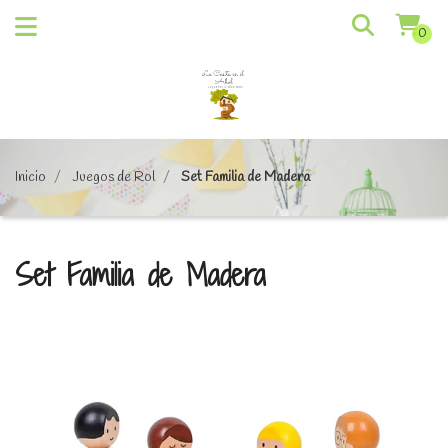
0
Inicio
Juegos de Rol
Set Familia de Madera
Set Familia de Madera