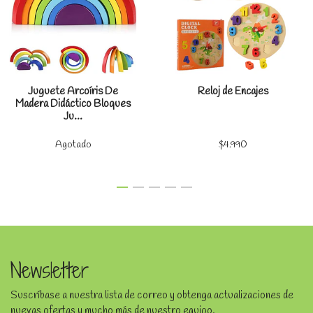
Juguete Arcoíris De
Reloj de Encajes
Madera Didáctico Bloques
Ju...
Agotado
$4.990
Newsletter
Suscríbase a nuestra lista de correo y obtenga actualizaciones de
nuevas ofertas y mucho más de nuestro equipo.