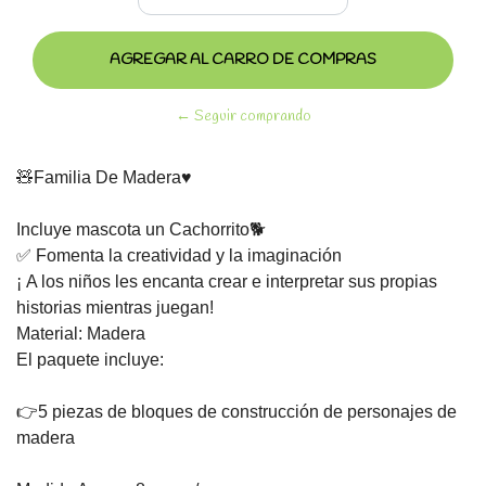
← Seguir comprando
🧸Familia De Madera♥️⠀
⠀
Incluye mascota un Cachorrito🐕⠀
✅ Fomenta la creatividad y la imaginación⠀
¡ A los niños les encanta crear e interpretar sus propias
historias mientras juegan!⠀
Material: Madera⠀
El paquete incluye:⠀
⠀
👉5 piezas de bloques de construcción de personajes de
madera⠀
⠀