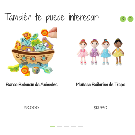
También te puede interesar:
‹
›
Barco Balancín de Animales
Muñeca Bailarina de Trapo
$8.000
$12.990