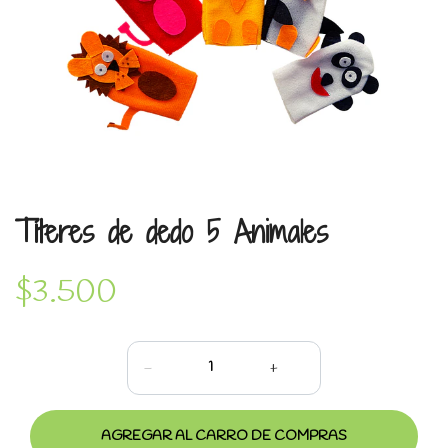
Títeres de dedo 5 Animales
$3.500
-
+