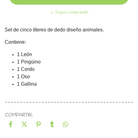
← Seguir comprando
Set de cinco títeres de dedo diseño animales.
Contiene:
1 León
1 Pingüino
1 Cerdo
1 Oso
1 Gallina
COMPARTIR: