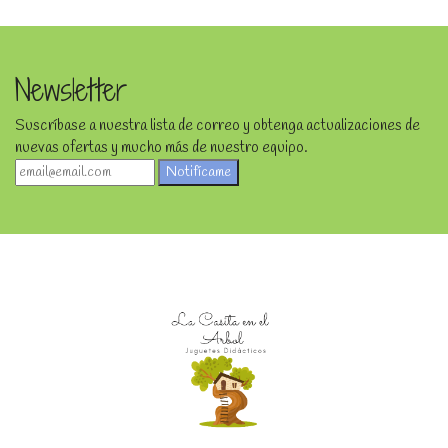
Newsletter
Suscríbase a nuestra lista de correo y obtenga actualizaciones de
nuevas ofertas y mucho más de nuestro equipo.
Notifícame