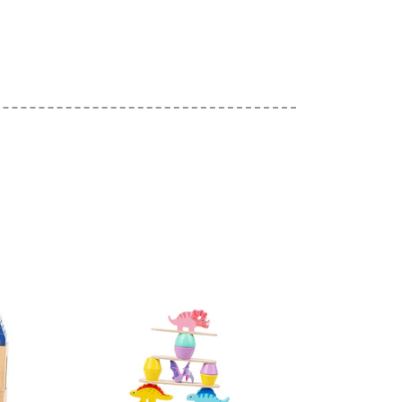
les
Ver detalles