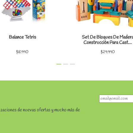
Balance Tetris
Set De Bloques De Mader
Construcción Para Cast...
$8.990
$29.990
lizaciones de nuevas ofertas y mucho más de