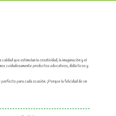
alidad que estimulan la creatividad, la imaginación y el
amos cuidadosamente productos educativos, didácticos y
 perfecto para cada ocasión. ¡Porque la felicidad de un