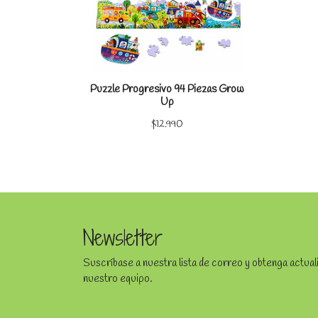
Puzzle Progresivo 94 Piezas Grow
Up
$12.990
Newsletter
Suscríbase a nuestra lista de correo y obtenga actua
nuestro equipo.