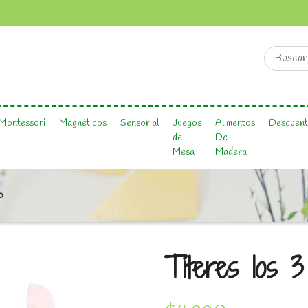
Montessori
Magnéticos
Sensorial
Juegos
Alimentos
Descuent
de
De
Mesa
Madera
o
Títeres los 3