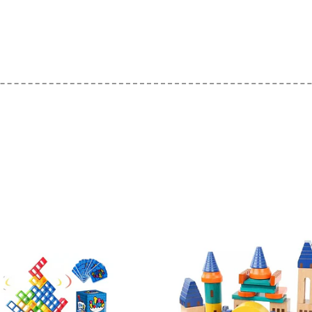
Ver detalles
Ver detal