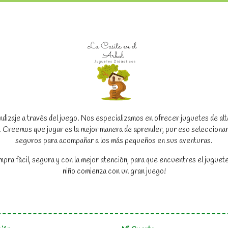
dizaje a través del juego. Nos especializamos en ofrecer juguetes de alta c
to. Creemos que jugar es la mejor manera de aprender, por eso seleccion
seguros para acompañar a los más pequeños en sus aventuras.
a fácil, segura y con la mejor atención, para que encuentres el juguete
niño comienza con un gran juego!