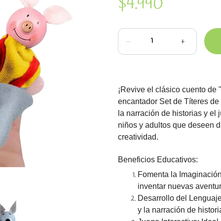
$4.990
-
+
¡Revive el clásico cuento de 
encantador Set de Títeres de
la narración de historias y el 
niños y adultos que deseen d
creatividad.
Beneficios Educativos:
Fomenta la Imaginación:
inventar nuevas aventur
Desarrollo del Lenguaje
y la narración de histori