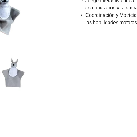
Juego Interactivo: Ideal
comunicación y la empa
Coordinación y Motricid
las habilidades motoras 