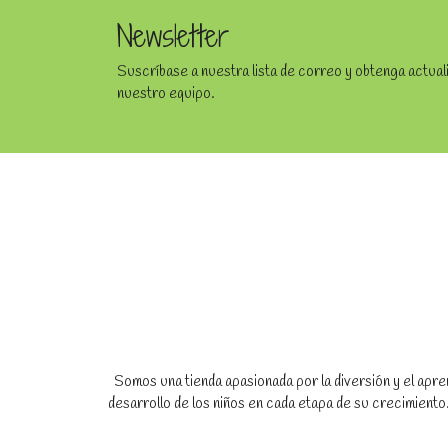
Newsletter
Suscríbase a nuestra lista de correo y obtenga actua
nuestro equipo.
Somos una tienda apasionada por la diversión y el apren
desarrollo de los niños en cada etapa de su crecimien