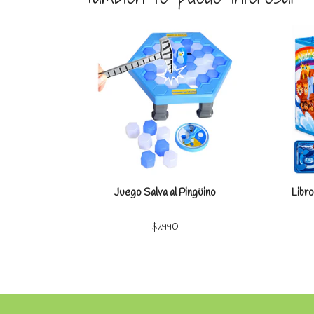
Ver detalles
Juego Salva al Pingüino
Libro
$7.990