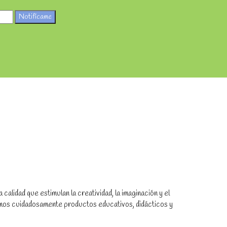
Notifícame
alidad que estimulan la creatividad, la imaginación y el
amos cuidadosamente productos educativos, didácticos y