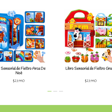
Ver detalles
Ver detal
 Sensorial de Fieltro Arca De
Libro Sensorial de Fieltro Gra
Noé
$23.990
$23.990