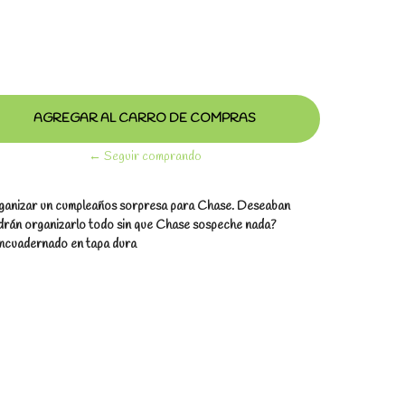
← Seguir comprando
rganizar un cumpleaños sorpresa para Chase. Deseaban
odrán organizarlo todo sin que Chase sospeche nada?
 encuadernado en tapa dura