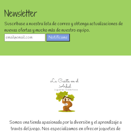
Newsletter
Suscríbase a nuestra lista de correo y obtenga actualizaciones de
nuevas ofertas y mucho más de nuestro equipo.
Notifícame
Somos una tienda apasionada por la diversión y el aprendizaje a
través del juego. Nos especializamos en ofrecer juguetes de