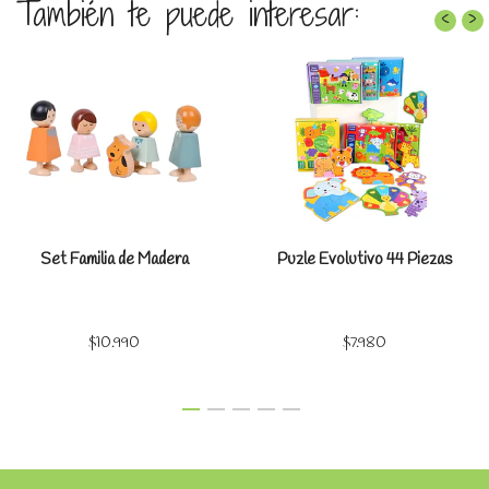
También te puede interesar:
‹
›
Set Familia de Madera
Puzle Evolutivo 44 Piezas
$10.990
$7.980