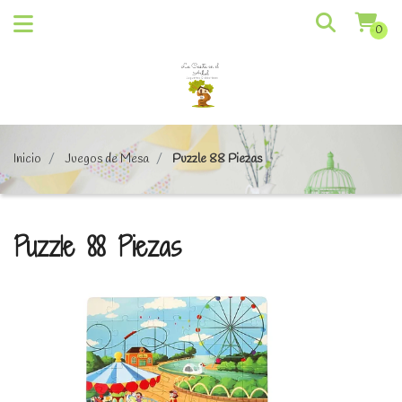
0
Inicio
Juegos de Mesa
Puzzle 88 Piezas
Puzzle 88 Piezas